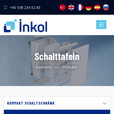
+90 538 234 52 85
Toggle
navigatio
Schalttafeln
Startseıte
Produkte
KOMPAKT SCHALTSCHRÄNK