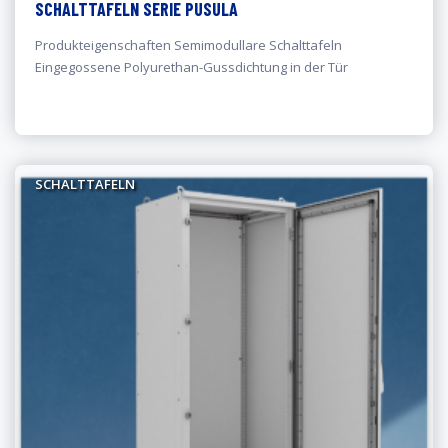
SCHALTTAFELN SERIE PUSULA
Produkteigenschaften Semimodullare Schalttafeln
Eingegossene Polyurethan-Gussdichtung in der Tür
SCHALTTAFELN